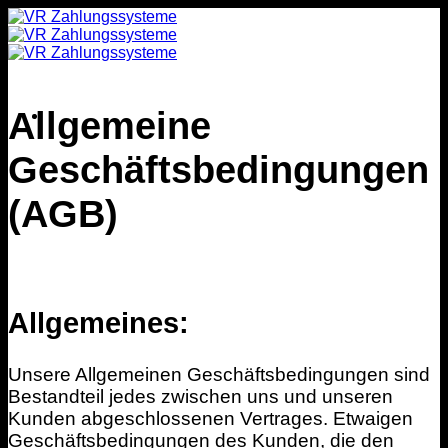
Zum
Inhalt
springen
Allgemeine
Geschäftsbedingungen
(AGB)
Allgemeines:
Unsere Allgemeinen Geschäftsbedingungen sind
Bestandteil jedes zwischen uns und unseren
Kunden abgeschlossenen Vertrages. Etwaigen
Geschäftsbedingungen des Kunden, die den