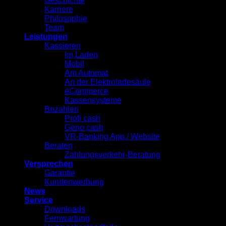
Geschichte
Karriere
Philosophie
Team
Leistungen
Kassieren
Im Laden
Mobil
Am Automat
An der Elektroladesäule
eCommerce
Kassensysteme
Bezahlen
Profi cash
Geno cash
VR-Banking App / Website
Beraten
Zahlungsverkehr-Beratung
Versprechen
Garantie
Kundenwerbung
News
Service
Downloads
Fernwartung