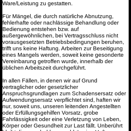
Ware/Leistung zu gestatten.
Für Mängel, die durch natürliche Abnutzung,
fehlerhafte oder nachlässige Behandlung oder
Bedienung entstehen bzw. auf
außergewöhnlichen, bei Vertragsschluss nicht
vorausgesetzten Betriebsbedingungen beruhen,
trifft uns keine Haftung. Arbeiten zur Beseitigung
eines Mangels werden, soweit keine gesonderte
Vereinbarung getroffen wurde, innerhalb der
üblichen Arbeitszeit durchgeführt.
In allen Fällen, in denen wir auf Grund
vertraglicher oder gesetzlicher
Anspruchsgrundlagen zum Schadensersatz oder
Aufwendungsersatz verpflichtet sind, haften wir
nur, soweit uns, unseren leitenden Angestellten
oder Erfüllungsgehilfen Vorsatz, grobe
Fahrlässigkeit oder eine Verletzung von Leben,
Körper oder Gesundheit zur Last fällt. Unberührt