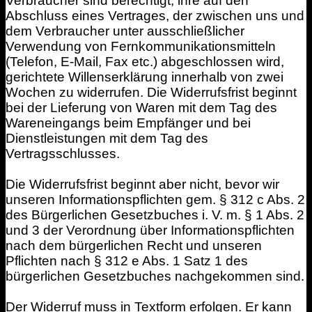
Verbraucher sind berechtigt, ihre auf den
Abschluss eines Vertrages, der zwischen uns und
dem Verbraucher unter ausschließlicher
Verwendung von Fernkommunikationsmitteln
(Telefon, E-Mail, Fax etc.) abgeschlossen wird,
gerichtete Willenserklärung innerhalb von zwei
Wochen zu widerrufen. Die Widerrufsfrist beginnt
bei der Lieferung von Waren mit dem Tag des
Wareneingangs beim Empfänger und bei
Dienstleistungen mit dem Tag des
Vertragsschlusses.
Die Widerrufsfrist beginnt aber nicht, bevor wir
unseren Informationspflichten gem. § 312 c Abs. 2
des Bürgerlichen Gesetzbuches i. V. m. § 1 Abs. 2
und 3 der Verordnung über Informationspflichten
nach dem bürgerlichen Recht und unseren
Pflichten nach § 312 e Abs. 1 Satz 1 des
bürgerlichen Gesetzbuches nachgekommen sind.
Der Widerruf muss in Textform erfolgen. Er kann